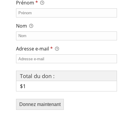
Prénom
*
Nom
Adresse e-mail
*
Total du don :
$1