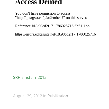
SRF_Einstein_2013
August 29, 2012 in
Publikation