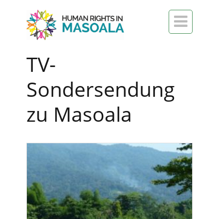

TV-
Sondersendung
zu Masoala