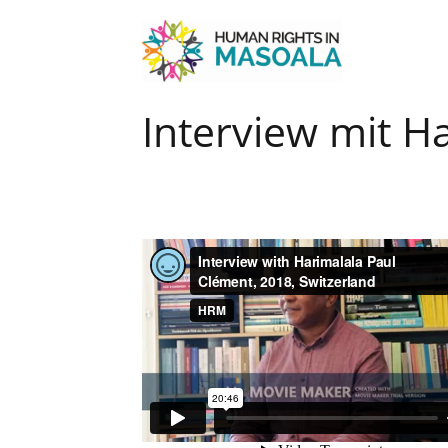
Interview mit H