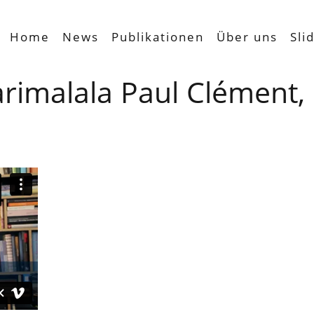
Home
News
Publikationen
Über uns
Sli
arimalala Paul Clément,